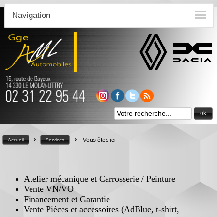
Navigation
ok
>
>
Vous êtes ici
Accueil
Services
Atelier mécanique et Carrosserie / Peinture
Vente VN/VO
Financement et Garantie
Vente Pièces et accessoires (AdBlue, t-shirt,