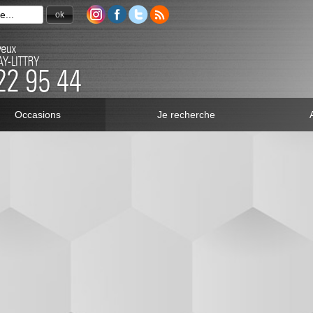
ok
Occasions
Je recherche