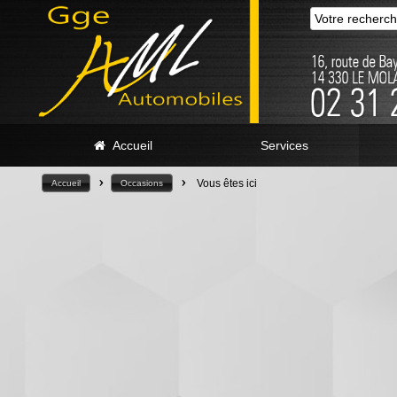
Accueil
Services
>
>
Vous êtes ici
Accueil
Occasions