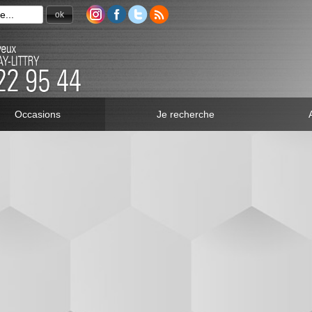
ok
Occasions
Je recherche