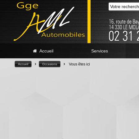
Accueil
Services
>
>
Vous êtes ici
Accueil
Occasions