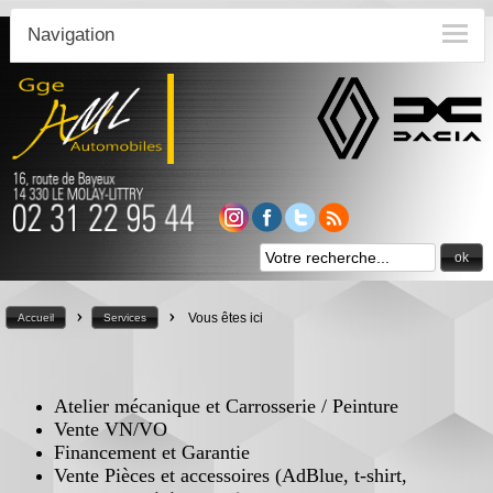
Navigation
ok
>
>
Vous êtes ici
Accueil
Services
Atelier mécanique et Carrosserie / Peinture
Vente VN/VO
Financement et Garantie
Vente Pièces et accessoires (AdBlue, t-shirt,