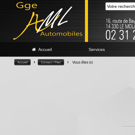
Accueil
Services
>
>
Vous êtes ici
Accueil
Contact / Plan