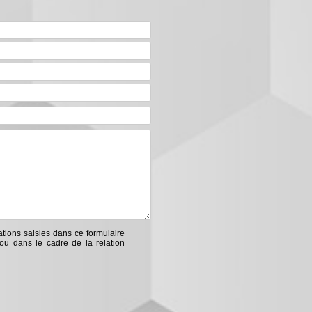
ations saisies dans ce formulaire
ou dans le cadre de la relation