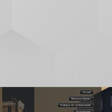
Accueil
Mentions légales
Politique de confidentialité
Je recherche