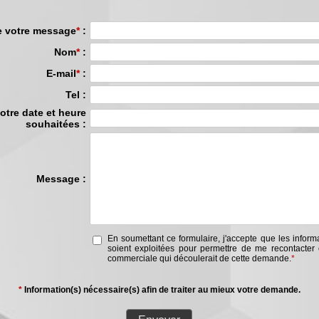
e votre message
*
:
Nom
*
:
E-mail
*
:
Tel :
otre date et heure
souhaitées :
Message :
En soumettant ce formulaire, j'accepte que les inform
soient exploitées pour permettre de me recontacter 
commerciale qui découlerait de cette demande.
*
*
Information(s) nécessaire(s) afin de traiter au mieux votre demande.