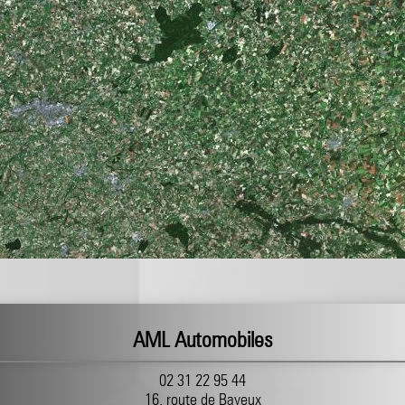
AML Automobiles
02 31 22 95 44
16, route de Bayeux