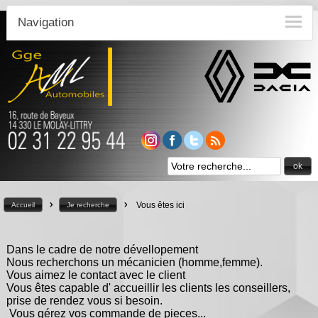
Navigation
ok
>
>
Vous êtes ici
Accueil
Je recherche
Dans le cadre de notre dévellopement
Nous recherchons un mécanicien (homme,femme).
Vous aimez le contact avec le client
Vous êtes capable d' accueillir les clients les conseillers,
prise de rendez vous si besoin.
Vous gérez vos commande de pieces...